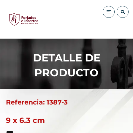
DETALLE DE
PRODUCTO
Referencia: 1387-3
9 x 6.3 cm