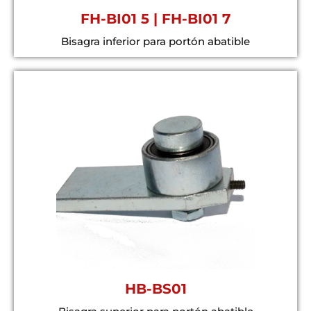
FH-BI01 5 | FH-BI01 7
Bisagra inferior para portón abatible
HB-BS01