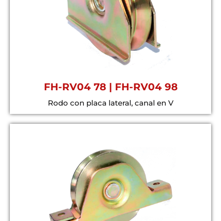
FH-RV04 78 | FH-RV04 98
Rodo con placa lateral, canal en V