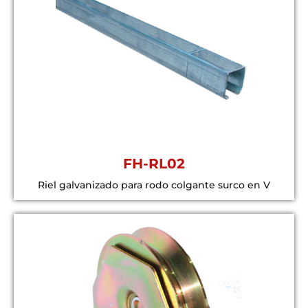
FH-RL02
Riel galvanizado para rodo colgante surco en V