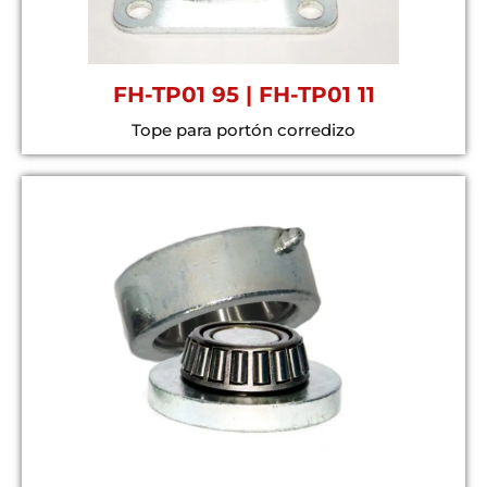
FH-TP01 95 | FH-TP01 11
Tope para portón corredizo