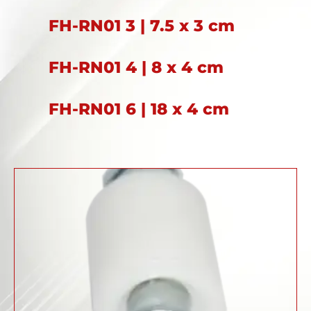
FH-RN01 3 | 7.5 x 3 cm
FH-RN01 4 | 8 x 4 cm
FH-RN01 6 | 18 x 4 cm