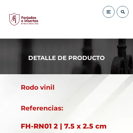
DETALLE DE PRODUCTO
Rodo vinil
Referencias:
FH-RN01 2 | 7.5 x 2.5 cm