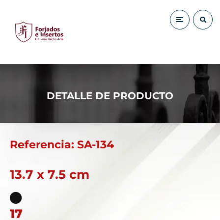
DETALLE DE PRODUCTO
Referencia: SA-134
13.7 x 7.5 cm
17